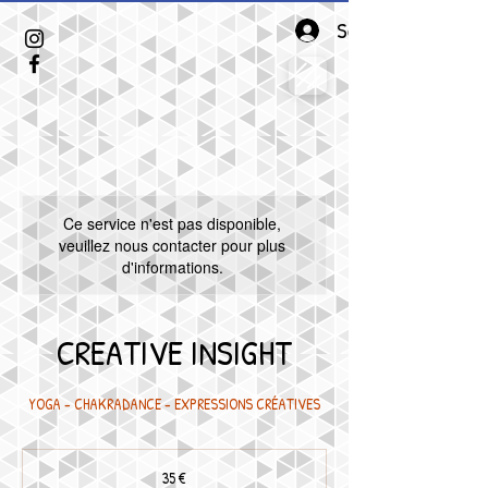
Se connecter
Ce service n'est pas disponible,
veuillez nous contacter pour plus
d'informations.
CREATIVE INSIGHT
YOGA - CHAKRADANCE - EXPRESSIONS CRÉATIVES
35
euros
35 €