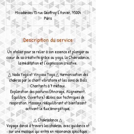
Micadanses 15 rue Geoffroy l'Asnier, 75004
Paris
Description du service
Un atelier pour se relier à son essence et plonger au
coeur de sa créativité grâce au yoga, la Chakradance,
la méditation et l’expression créative.
△ Nada Yoga et Vinyasa Yoga △ Harmonisation des
chakras par le chant vibratoire et les sons de Bols
Chantants à 7 métaux.
Exploration des postures (Ancrage, Alignement,
Équilibre, Ouverture) alliées aux techniques de
respiration. Massage rééquilibrant et bienfaisant
activant le flux énergétique.
△ Chakradance △
Voyage dansé à travers les chakras, avec guidance et
sur une musique qui entre en résonance spécifique