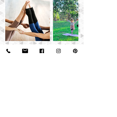
Politique d'annulation
Pour annuler ou reporter un service réservé, le délai
est de 48h à l'avance. Si cas de force majeur avec
documents à l'appui, vous serez remboursé ou il sera
possible de reporter à une date.
Coordonnées